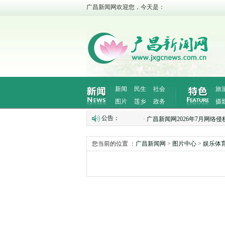
广昌新闻网欢迎您，今天是：
新闻
民生
社会
旅
图片
莲乡
政务
摄
公告：
·
广昌新闻网2026年7月网络侵权举
您当前的位置 ：
广昌新闻网
>
图片中心
>
娱乐体