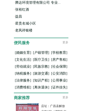
·
腾达环境管理有限公司 专业...
·
张裕红酒
·
益昌
·
星贵名城小区
·
老凤祥银楼
便民服务
更多
[婚姻生育]
[户籍管理]
[学校教育]
[文化生活]
[医疗卫生]
[房产售租]
[劳动就业]
[民族宗教]
[社会保障]
[纳税服务]
[旅游交通]
[公安消防]
[法律服务]
[知识产权]
[公用事业]
[消费维权]
[离休退休]
[证件挂失]
商家推荐
更多
店址：广昌县解放