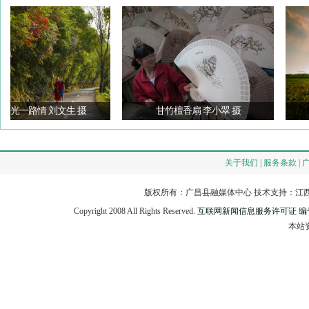
一路情 刘文生 摄
甘竹檀香扇 李小翠 摄
关于我们 | 服务条款 | 
版权所有：广昌县融媒体中心 技术支持：江西
Copyright 2008 All Rights Reserved.
互联网新闻信息服务许可证 编号：3
本站