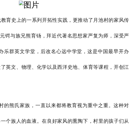
代教育史上的一系列开拓性实践，更推动了月池村的家风传
熊元锷与族兄熊育钖，拜近代著名思想家严复为师，深受严
办乐群英文学堂，后改名心远中学堂，这是中国最早开办
设了英文、物理、化学以及西洋史地、体育等课程，开创江
池村的熊氏家族，一直以来都将教育视为重中之重。这种对
每一个族人的血液。在良好家风的熏陶下，村里的孩子们从