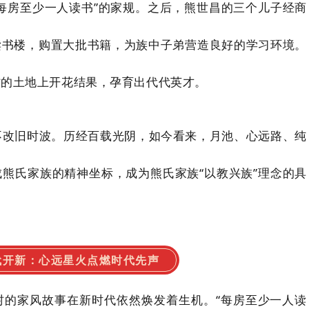
每房至少一人读书”的家规。之后，熊世昌的三个儿子经商
读书楼，购置大批书籍，为族中子弟营造良好的学习环境。
村的土地上开花结果，孕育出代代英才。
不改旧时波。历经百载光阴，如今看来，月池、心远路、纯
熊氏家族的精神坐标，成为熊氏家族“以教兴族”理念的具
代开新：心远星火点燃时代先声
村的家风故事在新时代依然焕发着生机。“每房至少一人读