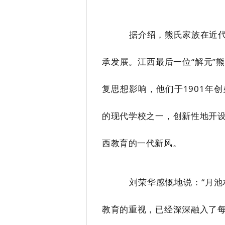
据介绍，熊氏家族在近
承发展。江西最后一位“解元”
复思想影响，他们于
1901
年创
的现代学校之一，创新性地开
西教育的一代新风。
刘荣华感慨地说：“月
教育的重视，已经深深融入了