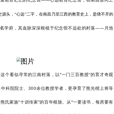
史源头，“心远”二字，在南昌乃至江西的教育史上，是绕不开的
学府，其血脉深深根植于纪念馆不远处的村落——月池
名
，这个看似寻常的江南村落，以“一门三百教授
”
的育才奇观
出中科院院士、
300
余位教授学者，更孕育了熊光楷上将等
熊氏家族“十训传家”的百年根脉。从
“
一要读书，每房要有