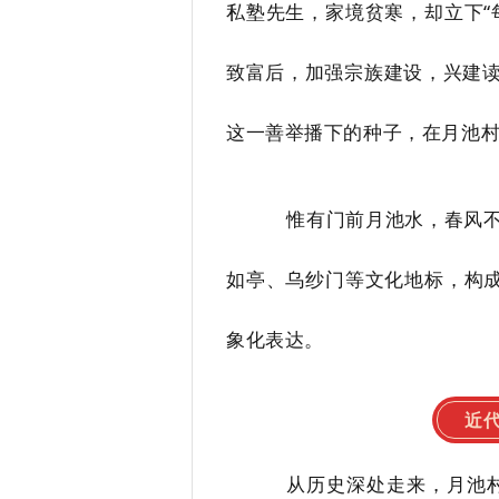
私塾先生，家境贫寒，却立下“
致富后，加强宗族建设，兴建
这一善举播下的种子，在月池
惟有门前月池水，春风
如亭、乌纱门等文化地标，构成
象化表达。
近
从历史深处走来，月池