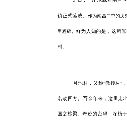
，
近日
镇正式落成。
作为南昌二中的历
鲜为人知的是，这所
知
里程碑。
村。
月池村，又称“教授村”
名动四方。百余年来，这里走
国之栋梁。奇迹的密码，深植于