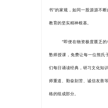
书”的家规，如同一股源源不
教育的坚实精神根基。
“即便在物资极度匮乏
塾师授课，免费让每一位熊氏
们每日诵读经典，研习文化知
师重道、勤奋刻苦、诚信友善
格的组成部分。