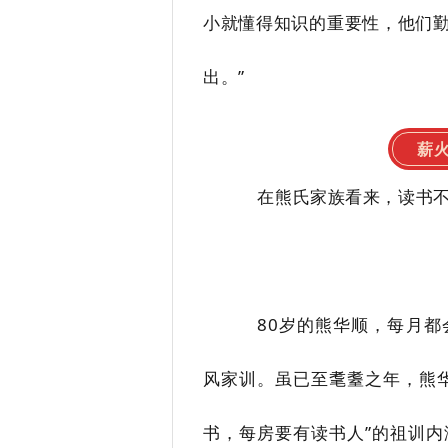
小就懂得知识的重要性，他们
出。”
薪
在熊氏家族看来，读书不
80
岁的熊华顺，每月都
风家训。虽已至耄耋之年，熊
书，每房要有读书人”的祖训