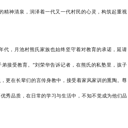
断的精神清泉，润泽着一代又一代村民的心灵，构筑起重视
的年代，月池村熊氏家族也始终坚守着对教育的承诺，延请
子弟接受教育。”刘荣华告诉记者，在熊氏的私塾里，孩子
识，更在长辈们的言传身教中，接受着家风家训的熏陶。尊
等优秀品质，在日常的学习与生活中，不知不觉成为他们品