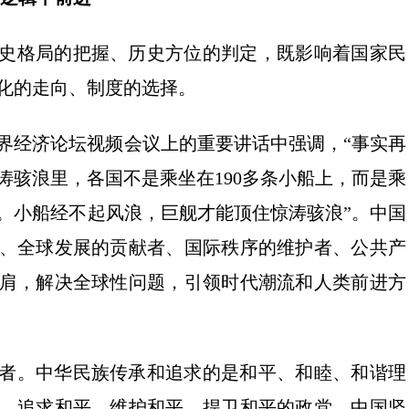
史格局的把握、历史方位的判定，既影响着国家民
化的走向、制度的选择。
世界经济论坛视频会议上的重要讲话中强调，“事实再
涛骇浪里，各国不是乘坐在190多条小船上，而是乘
。小船经不起风浪，巨舰才能顶住惊涛骇浪”。中国
、全球发展的贡献者、国际秩序的维护者、公共产
肩，解决全球性问题，引领时代潮流和人类前进方
者。中华民族传承和追求的是和平、和睦、和谐理
、追求和平、维护和平、捍卫和平的政党。中国坚