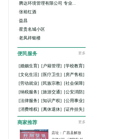
·
腾达环境管理有限公司 专业...
·
张裕红酒
·
益昌
·
星贵名城小区
·
老凤祥银楼
便民服务
更多
[婚姻生育]
[户籍管理]
[学校教育]
[文化生活]
[医疗卫生]
[房产售租]
[劳动就业]
[民族宗教]
[社会保障]
[纳税服务]
[旅游交通]
[公安消防]
[法律服务]
[知识产权]
[公用事业]
[消费维权]
[离休退休]
[证件挂失]
商家推荐
更多
店址：广昌县解放