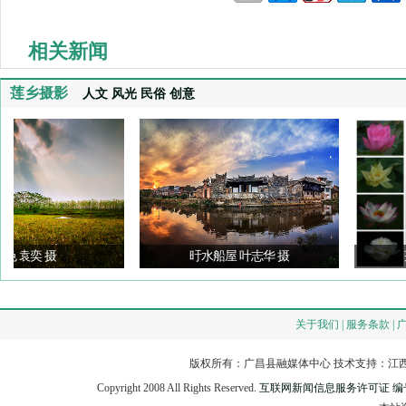
相关新闻
莲乡摄影
人文
风光
民俗
创意
 摄
旴水船屋 叶志华 摄
莲花朵朵
关于我们 | 服务条款 | 
版权所有：广昌县融媒体中心 技术支持：江西
Copyright 2008 All Rights Reserved.
互联网新闻信息服务许可证 编号：3