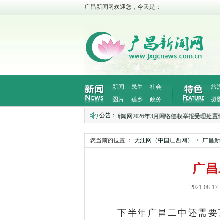
广昌新闻网欢迎您，今天是：
新闻
民生
社会
旅
图片
莲乡
政务
摄
公告：
4月网络侵权举报受理处置情况公示
·
广昌新闻网2026年3月网络侵权举报受理处置情况
您当前的位置 ：
大江网（中国江西网）
>
广昌新
广昌
2021-08
下半年广昌二中还需要