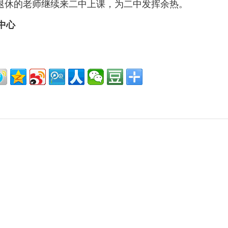
欢迎已退休的老师继续来二中上课，为二中发挥余热。
中心
）