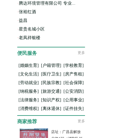
·
腾达环境管理有限公司 专业...
·
张裕红酒
·
益昌
·
星贵名城小区
·
老凤祥银楼
便民服务
更多
[婚姻生育]
[户籍管理]
[学校教育]
[文化生活]
[医疗卫生]
[房产售租]
[劳动就业]
[民族宗教]
[社会保障]
[纳税服务]
[旅游交通]
[公安消防]
[法律服务]
[知识产权]
[公用事业]
[消费维权]
[离休退休]
[证件挂失]
商家推荐
更多
店址：广昌县解放