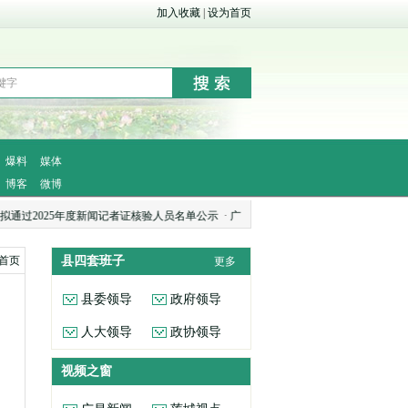
加入收藏
|
设为首页
爆料
媒体
博客
微博
2025年度新闻记者证核验人员名单公示
·
广昌新闻网2026年1月网络侵权举报受理
首页
县四套班子
更多
县委领导
政府领导
人大领导
政协领导
视频之窗