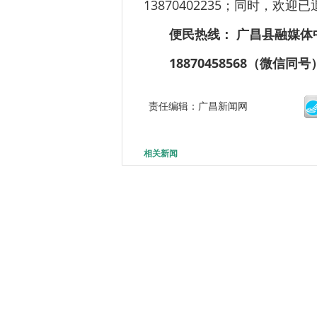
13870402235；同时，
便民热线： 广昌县融媒体
18870458568（微信同号
责任编辑：广昌新闻网
相关新闻