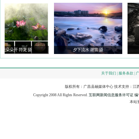
朵开 符龙 摄
夕下流水 谢雷 摄
古
关于我们 | 服务条款 | 
版权所有：广昌县融媒体中心 技术支持：江西
Copyright 2008 All Rights Reserved.
互联网新闻信息服务许可证 编号：3
本站