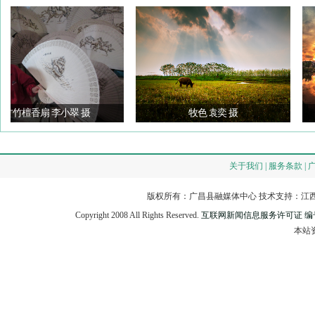
竹檀香扇 李小翠 摄
牧色 袁奕 摄
关于我们 | 服务条款 | 
版权所有：广昌县融媒体中心 技术支持：江西
Copyright 2008 All Rights Reserved.
互联网新闻信息服务许可证 编号：3
本站