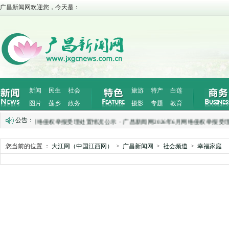
广昌新闻网欢迎您，今天是：
新闻
民生
社会
旅游
特产
白莲
图片
莲乡
政务
摄影
专题
教育
公告：
026年7月网络侵权举报受理处置情况公示
·
广昌新闻网2026年6月网络侵权举报受理
您当前的位置 ：
大江网（中国江西网）
>
广昌新闻网
>
社会频道
>
幸福家庭