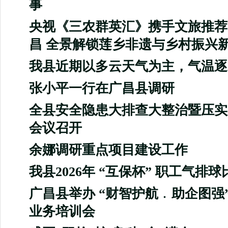
事
央视《三农群英汇》携手文旅推荐
昌 全景解锁莲乡非遗与乡村振兴
我县近期以多云天气为主，气温逐
张小平一行在广昌县调研
全县安全隐患大排查大整治暨压实
会议召开
余娜调研重点项目建设工作
我县2026年 “互保杯” 职工气排
广昌县举办 “财智护航﹒助企图强
业务培训会