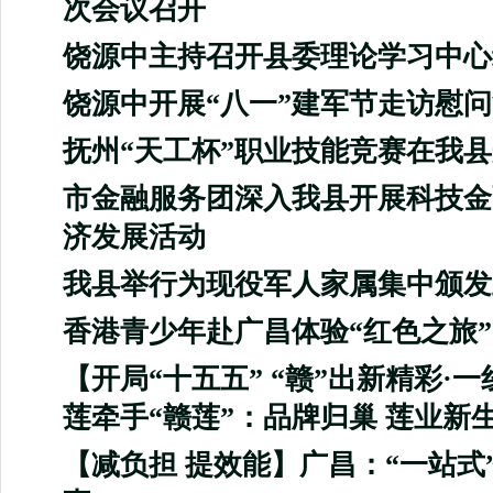
次会议召开
饶源中主持召开县委理论学习中心
饶源中开展“八一”建军节走访慰
抚州“天工杯”职业技能竞赛在我
市金融服务团深入我县开展科技金
济发展活动
我县举行为现役军人家属集中颁发
香港青少年赴广昌体验“红色之旅”
【开局“十五五” “赣”出新精彩·
莲牵手“赣莲”：品牌归巢 莲业新
【减负担 提效能】广昌：“一站式