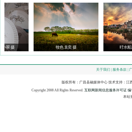
翠 摄
牧色 袁奕 摄
旴水船屋 叶
关于我们 | 服务条款 | 
版权所有：广昌县融媒体中心 技术支持：江西
Copyright 2008 All Rights Reserved.
互联网新闻信息服务许可证 编号：3
本站