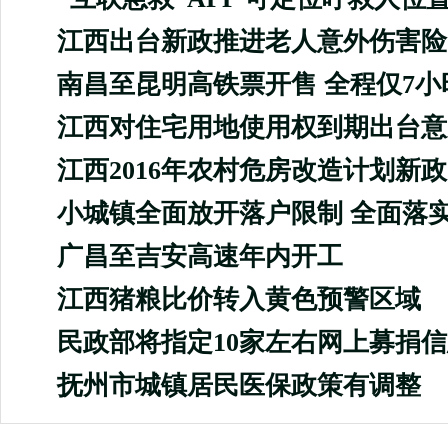
江西出台新政推进老人意外伤害险
南昌至昆明高铁票开售 全程仅7小
江西对住宅用地使用权到期出台意
江西2016年农村危房改造计划新政
小城镇全面放开落户限制 全面落
广昌至吉安高速年内开工
江西猪粮比价转入黄色预警区域
民政部将指定10家左右网上募捐
抚州市城镇居民医保政策有调整