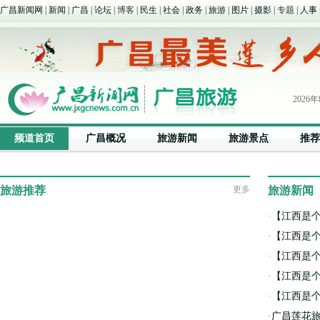
广昌新闻网
|
新闻
|
广昌
|
论坛
| 博客 |
民生
|
社会
|
政务
|
旅游
|
图片
|
摄影
| 专题 |
人事
2026
凌晨
频道首页
广昌概况
旅游新闻
旅游景点
推荐
旅游推荐
更多
旅游新闻
·
【江西是个
·
【江西是个
·
【江西是个
·
【江西是个
·
【江西是个
·
广昌莲花