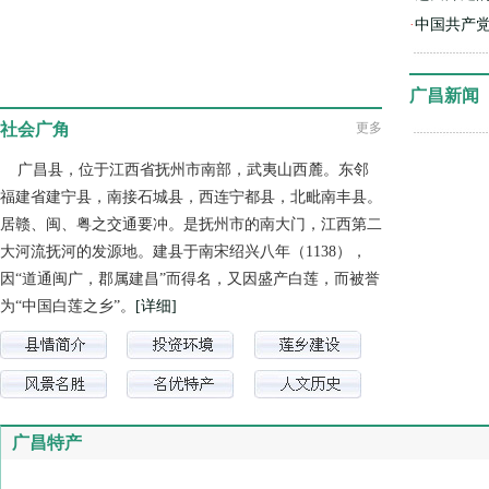
·
中国共产
广昌新闻
社会广角
更多
广昌县，位于江西省抚州市南部，武夷山西麓。东邻
福建省建宁县，南接石城县，西连宁都县，北毗南丰县。
居赣、闽、粤之交通要冲。是抚州市的南大门，江西第二
大河流抚河的发源地。建县于南宋绍兴八年（1138），
因“道通闽广，郡属建昌”而得名，又因盛产白莲，而被誉
为“中国白莲之乡”。
[详细]
广昌特产