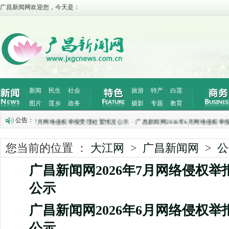
广昌新闻网欢迎您，今天是：
新闻
民生
社会
旅游
特产
白莲
图片
莲乡
政务
摄影
专题
教育
公告：
2026年7月网络侵权举报受理处置情况公示
·
广昌新闻网2026年6月网络侵权举报受
您当前的位置 ：
大江网
>
广昌新闻网
>
公
广昌新闻网2026年7月网络侵权
公示
广昌新闻网2026年6月网络侵权
公示