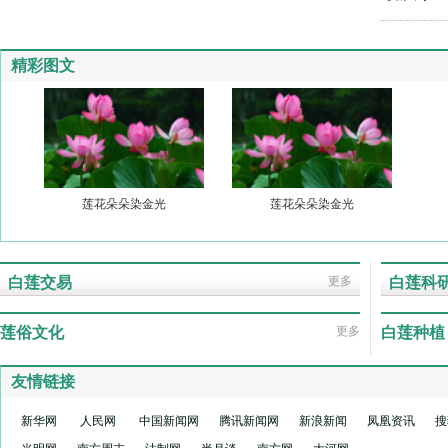
精彩图文
白莲交易
更多
白莲科
莲俗文化
更多
白莲种植
友情链接
新华网
人民网
中国新闻网
腾讯新闻网
新浪新闻
凤凰资讯
搜